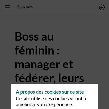
Boss au
féminin :
manager et
fédérer, leurs
secrets pour
A propos des cookies sur ce site
Ce site utilise des cookies visant à
réussir
améliorer votre expérience.